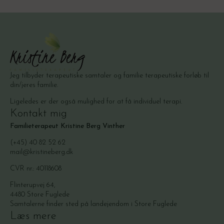
Jeg tilbyder terapeutiske samtaler og familie terapeutiske forløb til
din/jeres familie.
Ligeledes er der også mulighed for at få individuel terapi.
Kontakt mig
Familieterapeut Kristine Berg Vinther
(+45) 40 82 52 62
mail@kristineberg.dk
CVR nr.: 40118608
Flinterupvej 64,
4480 Store Fuglede
Samtalerne finder sted på landejendom i Store Fuglede
Læs mere