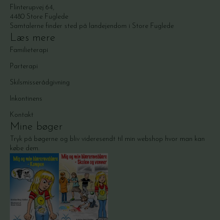
Flinterupvej 64,
4480 Store Fuglede
Samtalerne finder sted på landejendom i Store Fuglede
Læs mere
Familieterapi
Parterapi
Skilsmisserådgivning
Inkontinens
Kontakt
Mine bøger
Tryk på bøgerne og bliv videresendt til min webshop hvor man kan
købe dem.