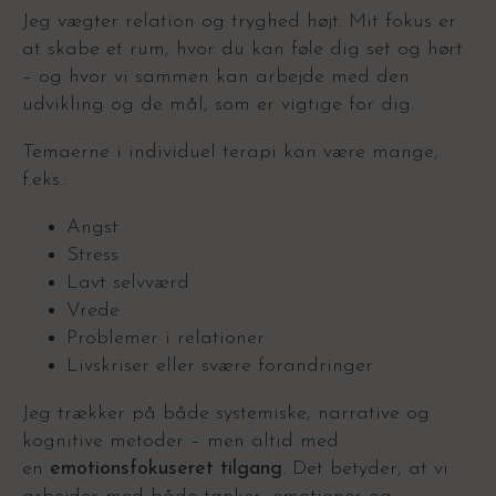
Jeg vægter relation og tryghed højt. Mit fokus er
at skabe et rum, hvor du kan føle dig set og hørt
– og hvor vi sammen kan arbejde med den
udvikling og de mål, som er vigtige for dig.
Temaerne i individuel terapi kan være mange,
f.eks.:
Angst
Stress
Lavt selvværd
Vrede
Problemer i relationer
Livskriser eller svære forandringer
Jeg trækker på både systemiske, narrative og
kognitive metoder – men altid med
en
emotionsfokuseret tilgang
. Det betyder, at vi